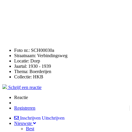
Foto nr.:
SCH00030a
Straatnaam:
Verbindingsweg
Locatie:
Dorp
Jaartal:
1930 - 1939
Thema:
Boerderijen
Collectie:
HKB
Schrijf een reactie
Reactie
Registreren
Inschrijven
Uitschrijven
Nieuwste
Best