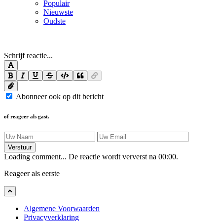
Populair
Nieuwste
Oudste
Schrijf reactie...
Abonneer ook op dit bericht
of reageer als gast.
Verstuur
Loading comment...
De reactie wordt ververst na
00:00
.
Reageer als eerste
Algemene Voorwaarden
Privacyverklaring