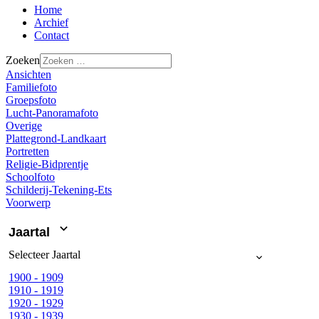
Home
Archief
Contact
Zoeken
Ansichten
Familiefoto
Groepsfoto
Lucht-Panoramafoto
Overige
Plattegrond-Landkaart
Portretten
Religie-Bidprentje
Schoolfoto
Schilderij-Tekening-Ets
Voorwerp
Jaartal
Selecteer
Jaartal
1900 - 1909
1910 - 1919
1920 - 1929
1930 - 1939