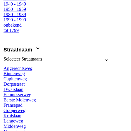
1940 - 1949
1950 - 1959
1980 - 1989
1990 - 1999
onbekend
tot 1799
Straatnaam
Selecteer
Straatnaam
Angerechtsweg
Binnenweg
Capittenweg
Dorpsstraat
Dwarslaan
Eemnesserweg
Eerste Molenweg
Fransepad
Gooijerweg
Kruislaan
Langeweg
Middenweg