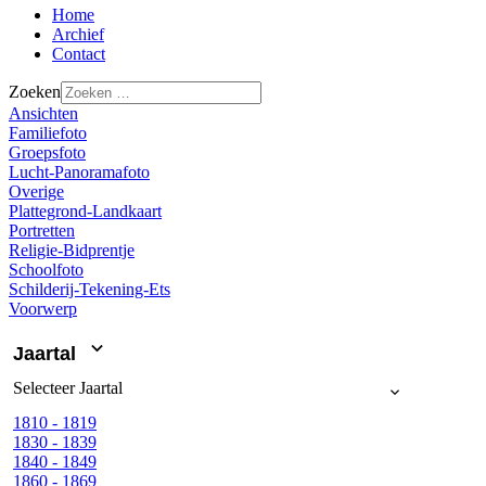
Home
Archief
Contact
Zoeken
Ansichten
Familiefoto
Groepsfoto
Lucht-Panoramafoto
Overige
Plattegrond-Landkaart
Portretten
Religie-Bidprentje
Schoolfoto
Schilderij-Tekening-Ets
Voorwerp
Jaartal
Selecteer
Jaartal
1810 - 1819
1830 - 1839
1840 - 1849
1860 - 1869