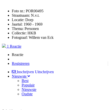
Foto nr.:
POR00495
Straatnaam:
N.v.t.
Locatie:
Dorp
Jaartal:
1960 - 1969
Thema:
Personen
Collectie:
HKB
Fotograaf:
Willem van Eck
1 Reactie
Reactie
Registreren
Inschrijven
Uitschrijven
Nieuwste
Best
Populair
Nieuwste
Oudste