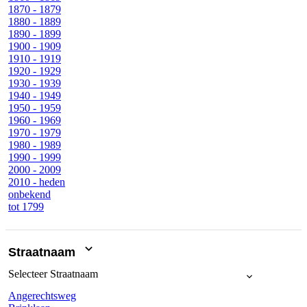
1870 - 1879
1880 - 1889
1890 - 1899
1900 - 1909
1910 - 1919
1920 - 1929
1930 - 1939
1940 - 1949
1950 - 1959
1960 - 1969
1970 - 1979
1980 - 1989
1990 - 1999
2000 - 2009
2010 - heden
onbekend
tot 1799
Straatnaam
Selecteer
Straatnaam
Angerechtsweg