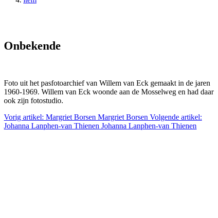
Onbekende
Foto uit het pasfotoarchief van Willem van Eck gemaakt in de jaren
1960-1969. Willem van Eck woonde aan de Mosselweg en had daar
ook zijn fotostudio.
Vorig artikel: Margriet Borsen
Margriet Borsen
Volgende artikel:
Johanna Lanphen-van Thienen
Johanna Lanphen-van Thienen