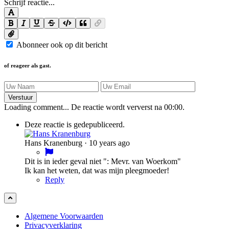
Schrijf reactie...
Abonneer ook op dit bericht
of reageer als gast.
Verstuur
Loading comment...
De reactie wordt ververst na
00:00
.
Deze reactie is gedepubliceerd.
Hans Kranenburg
·
10 years ago
Dit is in ieder geval niet ": Mevr. van Woerkom"
Ik kan het weten, dat was mijn pleegmoeder!
Reply
Algemene Voorwaarden
Privacyverklaring