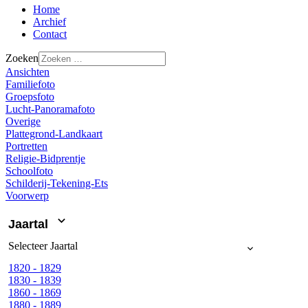
Home
Archief
Contact
Zoeken
Ansichten
Familiefoto
Groepsfoto
Lucht-Panoramafoto
Overige
Plattegrond-Landkaart
Portretten
Religie-Bidprentje
Schoolfoto
Schilderij-Tekening-Ets
Voorwerp
Jaartal
Selecteer
Jaartal
1820 - 1829
1830 - 1839
1860 - 1869
1880 - 1889