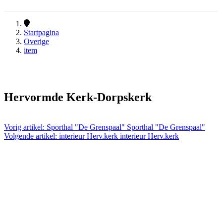
Startpagina
Overige
item
Hervormde Kerk-Dorpskerk
Vorig artikel: Sporthal "De Grenspaal"
Sporthal "De Grenspaal"
Volgende artikel: interieur Herv.kerk
interieur Herv.kerk