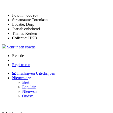
Foto nr.:
003957
Straatnaam:
Torenlaan
Locatie:
Dorp
Jaartal:
onbekend
Thema:
Kerken
Collectie:
HKB
Schrijf een reactie
Reactie
Registreren
Inschrijven
Uitschrijven
Nieuwste
Best
Populair
Nieuwste
Oudste