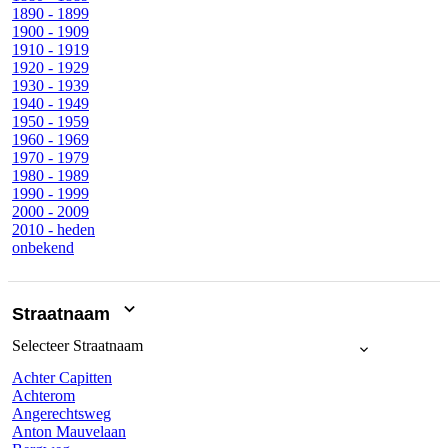
1890 - 1899
1900 - 1909
1910 - 1919
1920 - 1929
1930 - 1939
1940 - 1949
1950 - 1959
1960 - 1969
1970 - 1979
1980 - 1989
1990 - 1999
2000 - 2009
2010 - heden
onbekend
Straatnaam
Selecteer
Straatnaam
Achter Capitten
Achterom
Angerechtsweg
Anton Mauvelaan