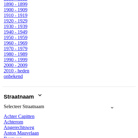
1890 - 1899
1900 - 1909
1910 - 1919
1920 - 1929
1930 - 1939
1940 - 1949
1950 - 1959
1960 - 1969
1970 - 1979
1980 - 1989
1990 - 1999
2000 - 2009
2010 - heden
onbekend
Straatnaam
Selecteer
Straatnaam
Achter Capitten
Achterom
Angerechtsweg
Anton Mauvelaan