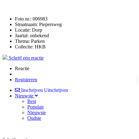
Foto nr.:
006983
Straatnaam:
Piepersweg
Locatie:
Dorp
Jaartal:
onbekend
Thema:
Parken
Collectie:
HKB
Schrijf een reactie
Reactie
Registreren
Inschrijven
Uitschrijven
Nieuwste
Best
Populair
Nieuwste
Oudste