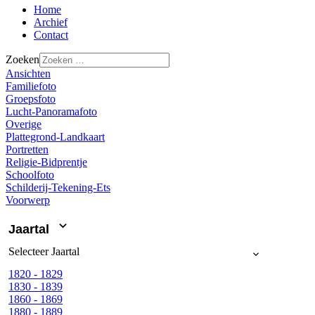
Home
Archief
Contact
Zoeken
Ansichten
Familiefoto
Groepsfoto
Lucht-Panoramafoto
Overige
Plattegrond-Landkaart
Portretten
Religie-Bidprentje
Schoolfoto
Schilderij-Tekening-Ets
Voorwerp
Jaartal
Selecteer
Jaartal
1820 - 1829
1830 - 1839
1860 - 1869
1880 - 1889