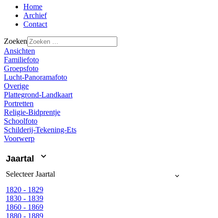
Home
Archief
Contact
Zoeken
Ansichten
Familiefoto
Groepsfoto
Lucht-Panoramafoto
Overige
Plattegrond-Landkaart
Portretten
Religie-Bidprentje
Schoolfoto
Schilderij-Tekening-Ets
Voorwerp
Jaartal
Selecteer
Jaartal
1820 - 1829
1830 - 1839
1860 - 1869
1880 - 1889