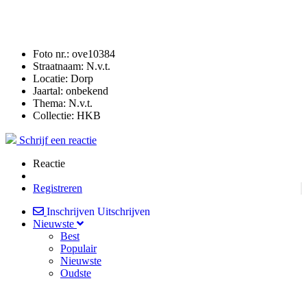
Foto nr.:
ove10384
Straatnaam:
N.v.t.
Locatie:
Dorp
Jaartal:
onbekend
Thema:
N.v.t.
Collectie:
HKB
Schrijf een reactie
Reactie
Registreren
Inschrijven
Uitschrijven
Nieuwste
Best
Populair
Nieuwste
Oudste