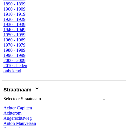
1890 - 1899
1900 - 1909
1910 - 1919
1920 - 1929
1930 - 1939
1940 - 1949
1950 - 1959
1960 - 1969
1970 - 1979
1980 - 1989
1990 - 1999
2000 - 2009
2010 - heden
onbekend
Straatnaam
Selecteer
Straatnaam
Achter Capitten
Achterom
Angerechtsweg
Anton Mauvelaan