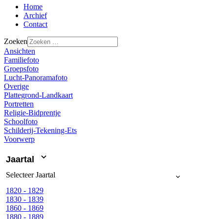
Home
Archief
Contact
Zoeken
Ansichten
Familiefoto
Groepsfoto
Lucht-Panoramafoto
Overige
Plattegrond-Landkaart
Portretten
Religie-Bidprentje
Schoolfoto
Schilderij-Tekening-Ets
Voorwerp
Jaartal
Selecteer
Jaartal
1820 - 1829
1830 - 1839
1860 - 1869
1880 - 1889