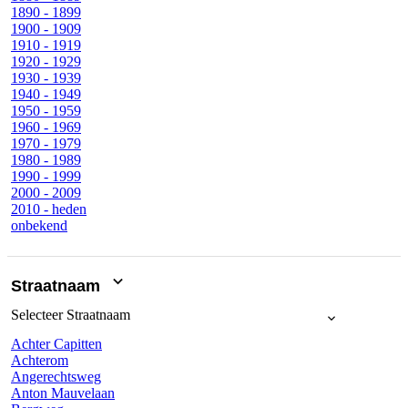
1890 - 1899
1900 - 1909
1910 - 1919
1920 - 1929
1930 - 1939
1940 - 1949
1950 - 1959
1960 - 1969
1970 - 1979
1980 - 1989
1990 - 1999
2000 - 2009
2010 - heden
onbekend
Straatnaam
Selecteer
Straatnaam
Achter Capitten
Achterom
Angerechtsweg
Anton Mauvelaan