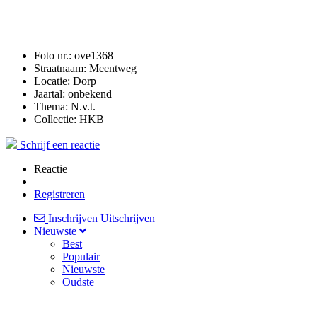
Foto nr.:
ove1368
Straatnaam:
Meentweg
Locatie:
Dorp
Jaartal:
onbekend
Thema:
N.v.t.
Collectie:
HKB
Schrijf een reactie
Reactie
Registreren
Inschrijven
Uitschrijven
Nieuwste
Best
Populair
Nieuwste
Oudste