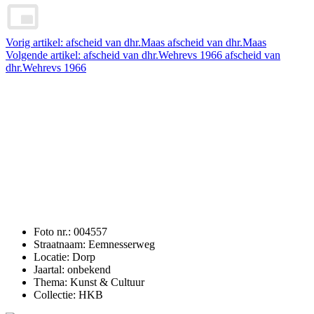
Vorig artikel: afscheid van dhr.Maas
afscheid van dhr.Maas
Volgende artikel: afscheid van dhr.Wehrevs 1966
afscheid van
dhr.Wehrevs 1966
Foto nr.:
004557
Straatnaam:
Eemnesserweg
Locatie:
Dorp
Jaartal:
onbekend
Thema:
Kunst & Cultuur
Collectie:
HKB