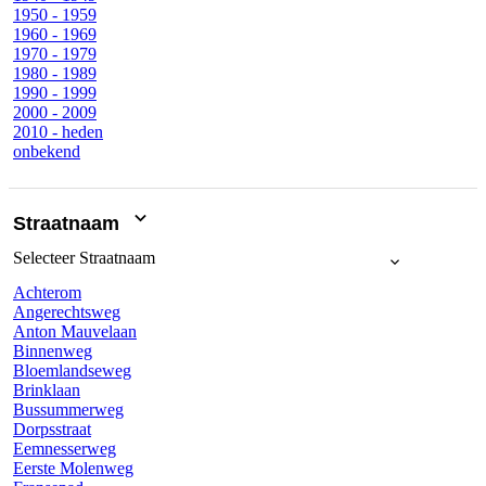
1950 - 1959
1960 - 1969
1970 - 1979
1980 - 1989
1990 - 1999
2000 - 2009
2010 - heden
onbekend
Straatnaam
Selecteer
Straatnaam
Achterom
Angerechtsweg
Anton Mauvelaan
Binnenweg
Bloemlandseweg
Brinklaan
Bussummerweg
Dorpsstraat
Eemnesserweg
Eerste Molenweg