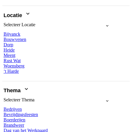
Locatie
Selecteer
Locatie
Bijvanck
Bouwvenen
Dorp
Heide
Meent
Rust Wat
Woensberg
‘t Harde
Thema
Selecteer
Thema
Bedrijven
Bevrijdingsfeesten
Boerderijen
Brandweer
Dag van het Werkpaard