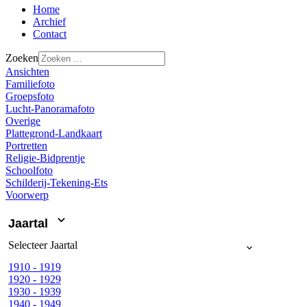
Home
Archief
Contact
Zoeken
Ansichten
Familiefoto
Groepsfoto
Lucht-Panoramafoto
Overige
Plattegrond-Landkaart
Portretten
Religie-Bidprentje
Schoolfoto
Schilderij-Tekening-Ets
Voorwerp
Jaartal
Selecteer
Jaartal
1910 - 1919
1920 - 1929
1930 - 1939
1940 - 1949