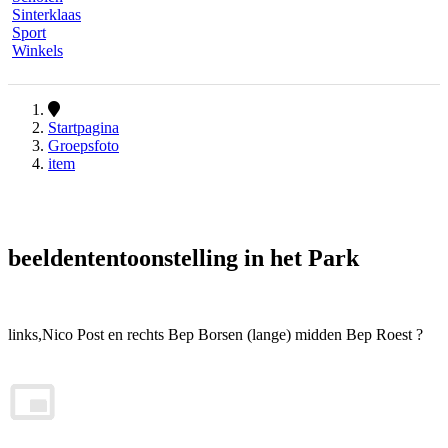
Sinterklaas
Sport
Winkels
Startpagina
Groepsfoto
item
beeldententoonstelling in het Park
links,Nico Post en rechts Bep Borsen (lange) midden Bep Roest ?