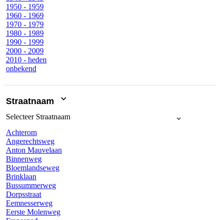
1950 - 1959
1960 - 1969
1970 - 1979
1980 - 1989
1990 - 1999
2000 - 2009
2010 - heden
onbekend
Straatnaam
Selecteer
Straatnaam
Achterom
Angerechtsweg
Anton Mauvelaan
Binnenweg
Bloemlandseweg
Brinklaan
Bussummerweg
Dorpsstraat
Eemnesserweg
Eerste Molenweg