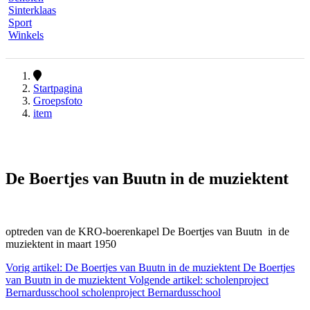
Sinterklaas
Sport
Winkels
Startpagina
Groepsfoto
item
De Boertjes van Buutn in de muziektent
optreden van de KRO-boerenkapel De Boertjes van Buutn in de
muziektent in maart 1950
Vorig artikel: De Boertjes van Buutn in de muziektent
De Boertjes
van Buutn in de muziektent
Volgende artikel: scholenproject
Bernardusschool
scholenproject Bernardusschool