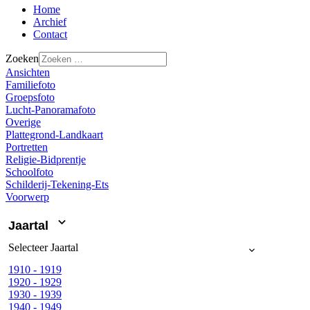
Home
Archief
Contact
Zoeken
Ansichten
Familiefoto
Groepsfoto
Lucht-Panoramafoto
Overige
Plattegrond-Landkaart
Portretten
Religie-Bidprentje
Schoolfoto
Schilderij-Tekening-Ets
Voorwerp
Jaartal
Selecteer
Jaartal
1910 - 1919
1920 - 1929
1930 - 1939
1940 - 1949