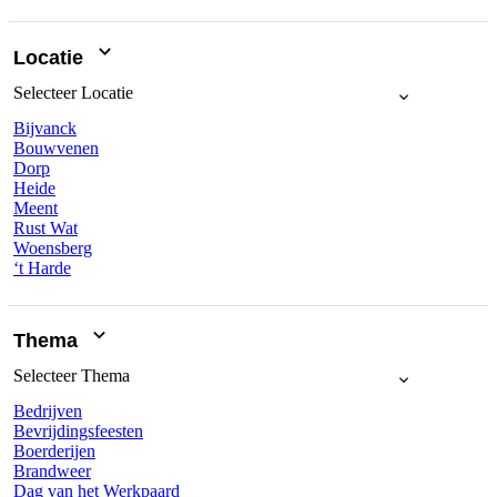
Locatie
Selecteer
Locatie
Bijvanck
Bouwvenen
Dorp
Heide
Meent
Rust Wat
Woensberg
‘t Harde
Thema
Selecteer
Thema
Bedrijven
Bevrijdingsfeesten
Boerderijen
Brandweer
Dag van het Werkpaard