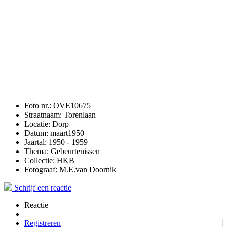
Foto nr.:
OVE10675
Straatnaam:
Torenlaan
Locatie:
Dorp
Datum:
maart1950
Jaartal:
1950 - 1959
Thema:
Gebeurtenissen
Collectie:
HKB
Fotograaf:
M.E.van Doornik
Schrijf een reactie
Reactie
Registreren