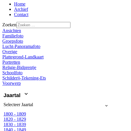
Home
Archief
Contact
Zoeken
Ansichten
Familiefoto
Groepsfoto
Lucht-Panoramafoto
Overige
Plattegrond-Landkaart
Portretten
Religie-Bidprentje
Schoolfoto
Schilderij-Tekening-Ets
Voorwerp
Jaartal
Selecteer
Jaartal
1800 - 1809
1820 - 1829
1830 - 1839
1840 - 1849