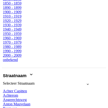
1850 - 1859
1890 - 1899
1900 - 1909
1910 - 1919
1920 - 1929
1930 - 1939
1940 - 1949
1950 - 1959
1960 - 1969
1970 - 1979
1980 - 1989
1990 - 1999
2000 - 2009
onbekend
Straatnaam
Selecteer
Straatnaam
Achter Capitten
Achterom
Angerechtsweg
Anton Mauvelaan