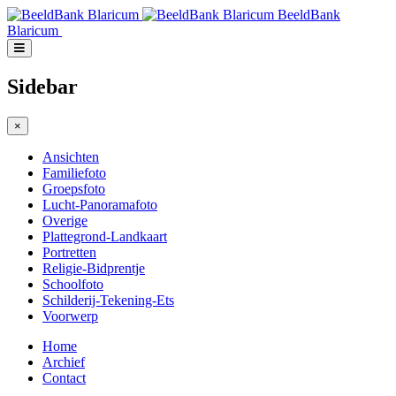
BeeldBank
Blaricum
Sidebar
×
Ansichten
Familiefoto
Groepsfoto
Lucht-Panoramafoto
Overige
Plattegrond-Landkaart
Portretten
Religie-Bidprentje
Schoolfoto
Schilderij-Tekening-Ets
Voorwerp
Home
Archief
Contact