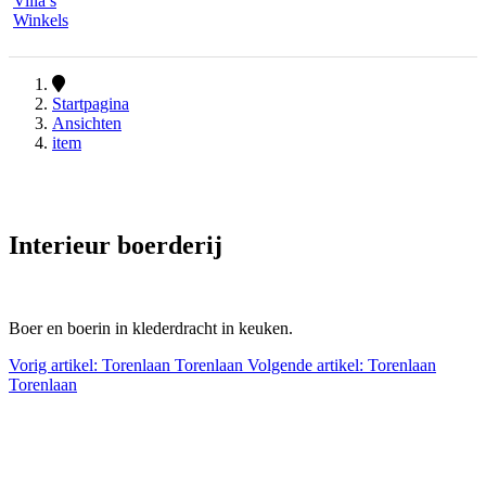
Villa’s
Winkels
Startpagina
Ansichten
item
Interieur boerderij
Boer en boerin in klederdracht in keuken.
Vorig artikel: Torenlaan
Torenlaan
Volgende artikel: Torenlaan
Torenlaan