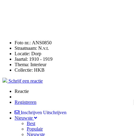
Foto nr.:
ANS0850
Straatnaam:
N.v.t.
Locatie:
Dorp
Jaartal:
1910 - 1919
Thema:
Interieur
Collectie:
HKB
Schrijf een reactie
Reactie
Registreren
Inschrijven
Uitschrijven
Nieuwste
Best
Populair
Nieuwste