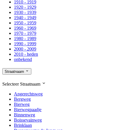
1910 - 1919
1920 - 1929
1930 - 1939
1940 - 1949
1950 - 1959
1960 - 1969
1970 - 1979
1980 - 1989
1990 - 1999
2000 - 2009
2010 - heden
onbekend
Straatnaam
Selecteer
Straatnaam
Angerechtsweg
Bergweg
Bierweg
Bierwegpaadje
Binnenweg
Boissevainweg
Brinklaan