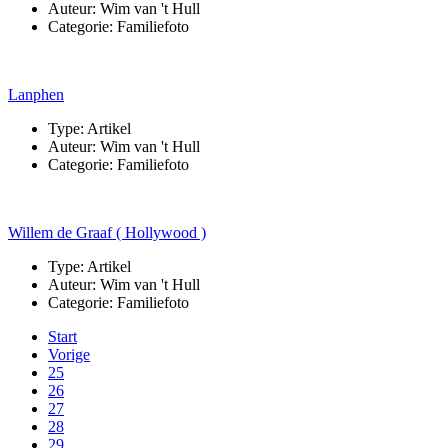
Auteur:
Wim van 't Hull
Categorie:
Familiefoto
Lanphen
Type:
Artikel
Auteur:
Wim van 't Hull
Categorie:
Familiefoto
Willem de Graaf ( Hollywood )
Type:
Artikel
Auteur:
Wim van 't Hull
Categorie:
Familiefoto
Start
Vorige
25
26
27
28
29