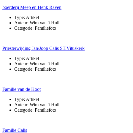
boerderij Meep en Henk Raven
Type:
Artikel
Auteur:
Wim van 't Hull
Categorie:
Familiefoto
Priesterwijding Jan/Joop Calis ST.Vituskerk
Type:
Artikel
Auteur:
Wim van 't Hull
Categorie:
Familiefoto
Familie van de Koot
Type:
Artikel
Auteur:
Wim van 't Hull
Categorie:
Familiefoto
Familie Calis