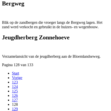
Bergweg
Blik op de zandbergen die vroeger langs de Bergweg lagen. Het
zand werd verkocht en gebruikt in de huizen- en wegenbouw.
Jeugdherberg Zonnehoeve
Verzamelansicht van de jeugdherberg aan de Bloemlandseweg.
Pagina 128 van 133
Start
Vorige
123
124
125
126
127
128
129