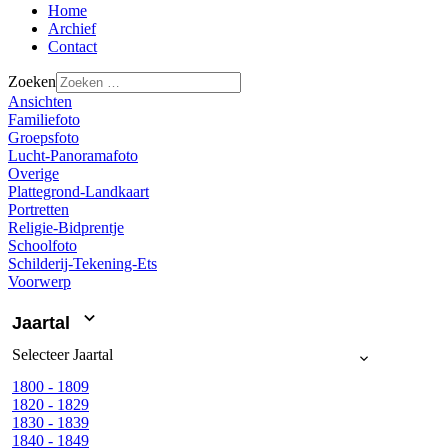
Home
Archief
Contact
Zoeken
Ansichten
Familiefoto
Groepsfoto
Lucht-Panoramafoto
Overige
Plattegrond-Landkaart
Portretten
Religie-Bidprentje
Schoolfoto
Schilderij-Tekening-Ets
Voorwerp
Jaartal
Selecteer
Jaartal
1800 - 1809
1820 - 1829
1830 - 1839
1840 - 1849