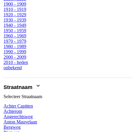
1900 - 1909
1910 - 1919
1920 - 1929
1930 - 1939
1940 - 1949
1950 - 1959
1960 - 1969
1970 - 1979
1980 - 1989
1990 - 1999
2000 - 2009
2010 - heden
onbekend
Straatnaam
Selecteer
Straatnaam
Achter Capitten
Achterom
Angerechtsweg
Anton Mauvelaan
Bergweg