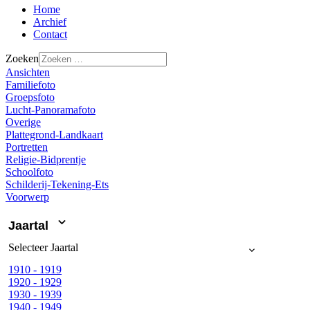
Home
Archief
Contact
Zoeken
Ansichten
Familiefoto
Groepsfoto
Lucht-Panoramafoto
Overige
Plattegrond-Landkaart
Portretten
Religie-Bidprentje
Schoolfoto
Schilderij-Tekening-Ets
Voorwerp
Jaartal
Selecteer
Jaartal
1910 - 1919
1920 - 1929
1930 - 1939
1940 - 1949