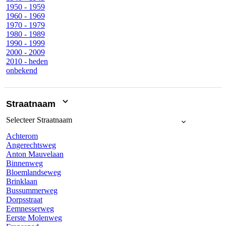
1950 - 1959
1960 - 1969
1970 - 1979
1980 - 1989
1990 - 1999
2000 - 2009
2010 - heden
onbekend
Straatnaam
Selecteer
Straatnaam
Achterom
Angerechtsweg
Anton Mauvelaan
Binnenweg
Bloemlandseweg
Brinklaan
Bussummerweg
Dorpsstraat
Eemnesserweg
Eerste Molenweg