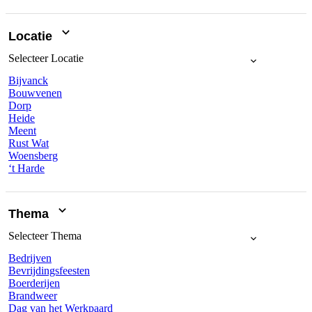
Locatie
Selecteer
Locatie
Bijvanck
Bouwvenen
Dorp
Heide
Meent
Rust Wat
Woensberg
‘t Harde
Thema
Selecteer
Thema
Bedrijven
Bevrijdingsfeesten
Boerderijen
Brandweer
Dag van het Werkpaard