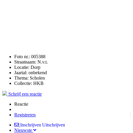
Foto nr.:
005388
Straatnaam:
N.v.t.
Locatie:
Dorp
Jaartal:
onbekend
Thema:
Scholen
Collectie:
HKB
Schrijf een reactie
Reactie
Registreren
Inschrijven
Uitschrijven
Nieuwste