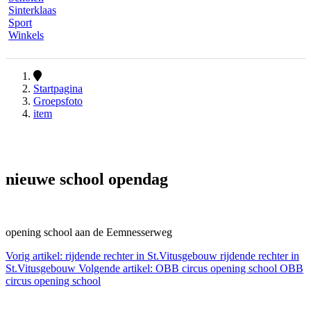
Sinterklaas
Sport
Winkels
Startpagina
Groepsfoto
item
nieuwe school opendag
opening school aan de Eemnesserweg
Vorig artikel: rijdende rechter in St.Vitusgebouw
rijdende rechter in
St.Vitusgebouw
Volgende artikel: OBB circus opening school
OBB
circus opening school